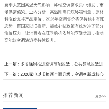
夏季大范围高温天气影响，终端空调需求集中爆发，市
场供需偏紧。业内分析，高温刚需托底终端销量，原材
料涨价支撑产品定价，2026年空调售价将保持稳中有涨
态势。而国家以旧换新、能效补贴政策有效对冲了部分
涨价压力，让消费者在旺季购机依然能享受优惠，推动
高能效空调渗透率持续提升。
上一篇 : 多省强制推进空调节能改造，公共领域改造进
入量化时代
下一篇 : 2026家电以旧换新全面升级，空调换新成核心
主推品类
推荐新闻
更多>>