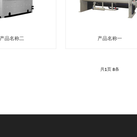
产品名称二
产品名称一
共
页
条
1
8