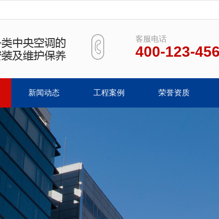
客服电话
400-123-45
新闻动态
工程案例
荣誉资质