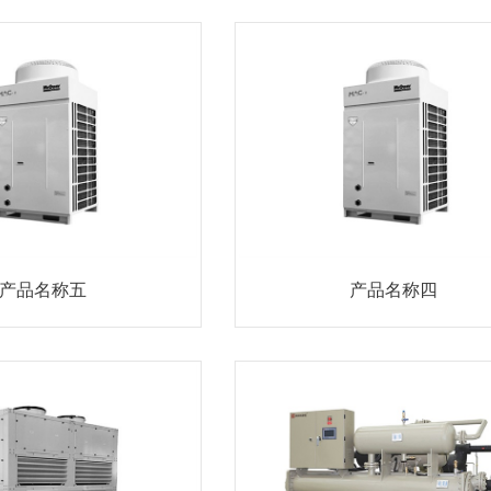
产品名称五
产品名称四