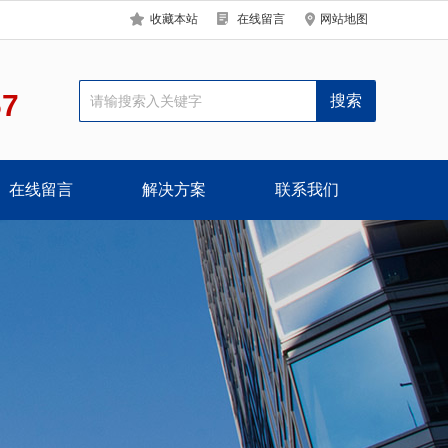
收藏本站
在线留言
网站地图
67
在线留言
解决方案
联系我们