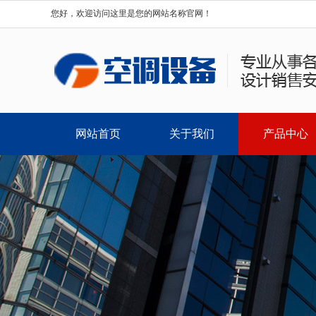
您好，欢迎访问这里是您的网站名称官网！
网站首页
关于我们
产品中心